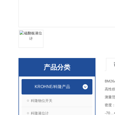
产品分类
BM26
KROHNE/科隆产品
高性
测量范
科隆物位开关
密度：70
-70…+
科隆液位计