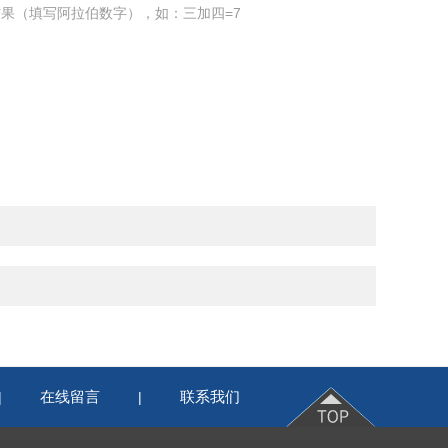
果（填写阿拉伯数字），如：三加四=7
在线留言
联系我们
|
|