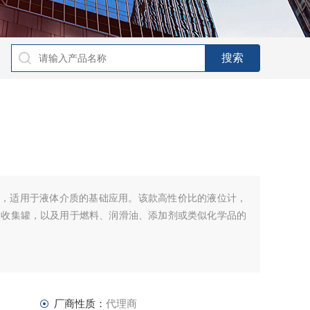
000，适用于液体介质的基础应用。该款高性价比的液位计，
液收集罐，以及用于燃料、润滑油、添加剂或类似化学品的
厂商性质：
代理商