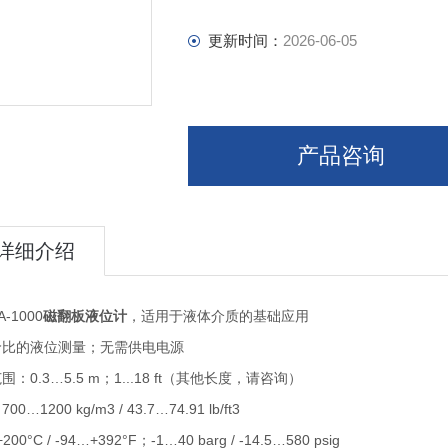
更新时间：
2026-06-05
产品咨询
详细介绍
A-1000
磁翻板液位计
，适用于液体介质的基础应用
价比的液位测量；无需供电电源
围：0.3…5.5 m；1...18 ft（其他长度，请咨询）
0…1200 kg/m3 / 43.7…74.91 lb/ft3
200°C / -94…+392°F；-1…40 barg / -14.5…580 psig