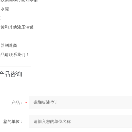
用水罐
罐
油罐和其他液压油罐
容器制造商
产品请联系我们！
产品咨询
产品：
您的单位：