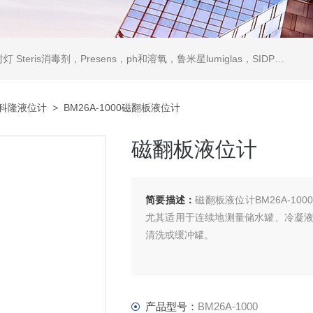
ris消毒剂，Presens，ph和溶氧，鲁米星lumiglas，SIDPH露点仪，进口气体分析仪
科隆液位计
> BM26A-1000磁翻板液位计
磁翻板液位计
简要描述：
磁翻板液位计BM26A-1
尤其适用于连续地测量储水罐、冷凝
清洗或缓冲罐。
产品型号：
BM26A-1000