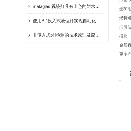
mataglas 视镜灯具有出色的防水和防尘性能
选矿
燃料
使用BD投入式液位计实现自动化液体测量
润滑
非侵入式pH检测的技术原理及应用领域
撬块
金属
更多