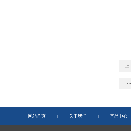
上
下
网站首页
关于我们
产品中心
|
|