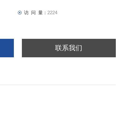
访 问 量：
2224
联系我们